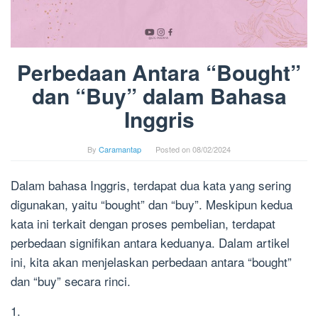
Perbedaan Antara “Bought”
dan “Buy” dalam Bahasa
Inggris
By
Caramantap
Posted on
08/02/2024
Dalam bahasa Inggris, terdapat dua kata yang sering
digunakan, yaitu “bought” dan “buy”. Meskipun kedua
kata ini terkait dengan proses pembelian, terdapat
perbedaan signifikan antara keduanya. Dalam artikel
ini, kita akan menjelaskan perbedaan antara “bought”
dan “buy” secara rinci.
1.