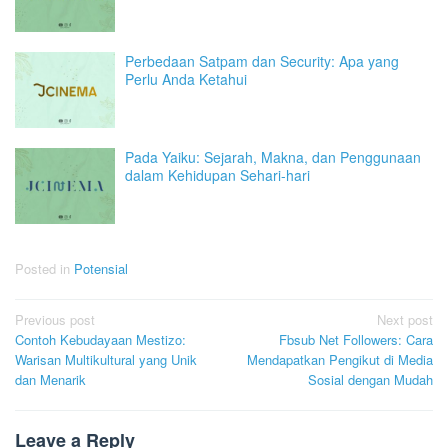
Perbedaan Satpam dan Security: Apa yang
Perlu Anda Ketahui
Pada Yaiku: Sejarah, Makna, dan Penggunaan
dalam Kehidupan Sehari-hari
Posted in
Potensial
Post
Previous post
Next post
Contoh Kebudayaan Mestizo:
Fbsub Net Followers: Cara
navigation
Warisan Multikultural yang Unik
Mendapatkan Pengikut di Media
dan Menarik
Sosial dengan Mudah
Leave a Reply