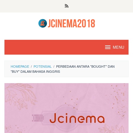
Skip
to
content
MENU
HOMEPAGE
/
POTENSIAL
/
PERBEDAAN ANTARA "BOUGHT" DAN
"BUY" DALAM BAHASA INGGRIS