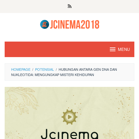
Skip
to
content
MENU
HOMEPAGE
/
POTENSIAL
/
HUBUNGAN ANTARA GEN DNA DAN
NUKLEOTIDA: MENGUNGKAP MISTERI KEHIDUPAN