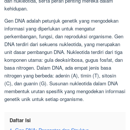
dan nukleotida, serta peran penting mereka dalam
kehidupan.
Gen DNA adalah petunjuk genetik yang mengodekan
informasi yang diperlukan untuk mengatur
perkembangan, fungsi, dan reproduksi organisme. Gen
DNA terdiri dari sekuens nukleotida, yang merupakan
unit dasar pembangun DNA. Nukleotida terdiri dari tiga
komponen utama: gula deoksiribosa, gugus fosfat, dan
basa nitrogen. Dalam DNA, ada empat jenis basa
nitrogen yang berbeda: adenin (A), timin (T), sitosin
(C), dan guanin (G). Susunan nukleotida dalam DNA
membentuk urutan spesifik yang mengodekan informasi
genetik unik untuk setiap organisme.
Daftar Isi
1. Gen DNA: Pengantar dan Struktur