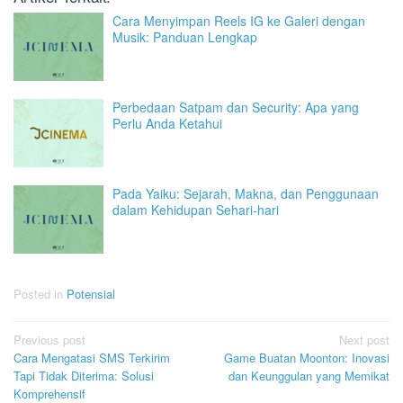
Cara Menyimpan Reels IG ke Galeri dengan
Musik: Panduan Lengkap
Perbedaan Satpam dan Security: Apa yang
Perlu Anda Ketahui
Pada Yaiku: Sejarah, Makna, dan Penggunaan
dalam Kehidupan Sehari-hari
Posted in
Potensial
Post
Previous post
Next post
Cara Mengatasi SMS Terkirim
Game Buatan Moonton: Inovasi
navigation
Tapi Tidak Diterima: Solusi
dan Keunggulan yang Memikat
Komprehensif