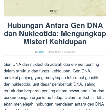
Hubungan Antara Gen DNA
dan Nukleotida: Mengungkap
Misteri Kehidupan
By
Igun
Posted on
14/02/2024
Gen DNA dan nukleotida adalah dua elemen penting
dalam struktur dan fungsi kehidupan. Gen DNA,
molekul panjang yang menyimpan informasi genetik,
dan nukleotida, unit dasar pembentuk DNA, saling
terkait dan berperan penting dalam pewarisan sifat dan
perkembangan organisme hidup. Dalam artikel ini, kita
akan menjelajahi hubungan mendalam antara gen DNA