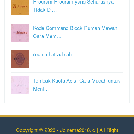
Program-Program yang Seharusnya
Tidak Di…
Kode Command Block Rumah Mewah:
Cara Mem…
room chat adalah
Tembak Kuota Axis: Cara Mudah untuk
Meni…
Copyright © 2023 - Jcinema2018.id | All Right