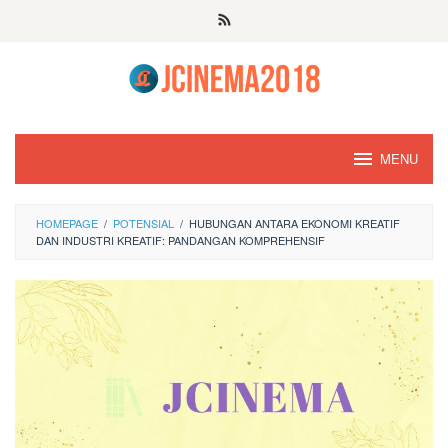
Skip
to
content
MENU
HOMEPAGE
/
POTENSIAL
/
HUBUNGAN ANTARA EKONOMI KREATIF
DAN INDUSTRI KREATIF: PANDANGAN KOMPREHENSIF