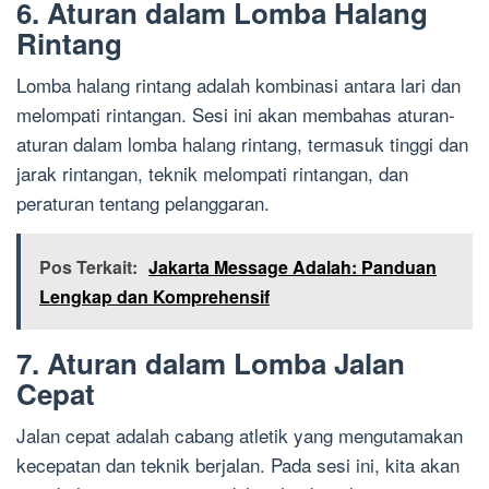
6. Aturan dalam Lomba Halang
Rintang
Lomba halang rintang adalah kombinasi antara lari dan
melompati rintangan. Sesi ini akan membahas aturan-
aturan dalam lomba halang rintang, termasuk tinggi dan
jarak rintangan, teknik melompati rintangan, dan
peraturan tentang pelanggaran.
Pos Terkait:
Jakarta Message Adalah: Panduan
Lengkap dan Komprehensif
7. Aturan dalam Lomba Jalan
Cepat
Jalan cepat adalah cabang atletik yang mengutamakan
kecepatan dan teknik berjalan. Pada sesi ini, kita akan