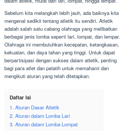
dalam atletik, mulai dari lari, lompat, hingga lempar.
Sebelum kita melangkah lebih jauh, ada baiknya kita
mengenal sedikit tentang atletik itu sendiri. Atletik
adalah salah satu cabang olahraga yang melibatkan
berbagai jenis lomba seperti lari, lompat, dan lempar.
Olahraga ini membutuhkan kecepatan, ketangkasan,
kekuatan, dan daya tahan yang tinggi. Untuk dapat
berpartisipasi dengan sukses dalam atletik, penting
bagi para atlet dan pelatih untuk memahami dan
mengikuti aturan yang telah ditetapkan.
Daftar Isi
1. Aturan Dasar Atletik
2. Aturan dalam Lomba Lari
3. Aturan dalam Lomba Lompat