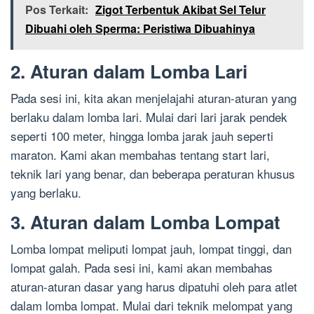
Pos Terkait:
Zigot Terbentuk Akibat Sel Telur
Dibuahi oleh Sperma: Peristiwa Dibuahinya
2. Aturan dalam Lomba Lari
Pada sesi ini, kita akan menjelajahi aturan-aturan yang
berlaku dalam lomba lari. Mulai dari lari jarak pendek
seperti 100 meter, hingga lomba jarak jauh seperti
maraton. Kami akan membahas tentang start lari,
teknik lari yang benar, dan beberapa peraturan khusus
yang berlaku.
3. Aturan dalam Lomba Lompat
Lomba lompat meliputi lompat jauh, lompat tinggi, dan
lompat galah. Pada sesi ini, kami akan membahas
aturan-aturan dasar yang harus dipatuhi oleh para atlet
dalam lomba lompat. Mulai dari teknik melompat yang