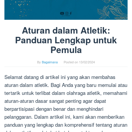
Aturan dalam Atletik:
Panduan Lengkap untuk
Pemula
By
Bagaimana
Posted on
13/02/2024
Selamat datang di artikel ini yang akan membahas
aturan dalam atletik. Bagi Anda yang baru memulai atau
tertarik untuk terlibat dalam olahraga atletik, memahami
aturan-aturan dasar sangat penting agar dapat
berpartisipasi dengan benar dan menghindari
pelanggaran. Dalam artikel ini, kami akan memberikan
panduan yang lengkap dan komprehensif tentang aturan