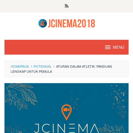
Skip
to
content
MENU
HOMEPAGE
/
POTENSIAL
/
ATURAN DALAM ATLETIK: PANDUAN
LENGKAP UNTUK PEMULA