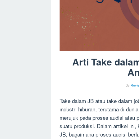
Arti Take dala
An
By
Revi
Take dalam JB atau take dalam job
industri hiburan, terutama di dunia 
merujuk pada proses audisi atau 
suatu produksi. Dalam artikel ini,
JB, bagaimana proses audisi ber