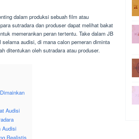
nting dalam produksi sebuah film atau
, para sutradara dan produser dapat melihat bakat
untuk memerankan peran tertentu. Take dalam JB
 selama audisi, di mana calon pemeran diminta
h ditentukan oleh sutradara atau produser.
 Dimainkan
t Audisi
radara
 Audisi
g Realistis