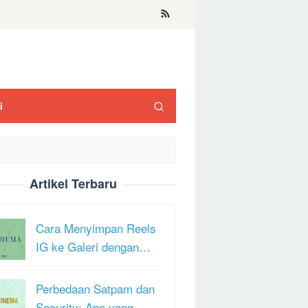
i
Artikel Terbaru
Cara Menyimpan Reels
IG ke Galeri dengan…
Perbedaan Satpam dan
Security: Apa yang …