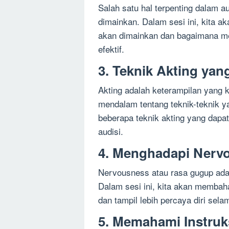
Salah satu hal terpenting dalam 
dimainkan. Dalam sesi ini, kita
akan dimainkan dan bagaimana m
efektif.
3. Teknik Akting yang
Akting adalah keterampilan yan
mendalam tentang teknik-teknik ya
beberapa teknik akting yang dap
audisi.
4. Menghadapi Nervo
Nervousness atau rasa gugup adal
Dalam sesi ini, kita akan membah
dan tampil lebih percaya diri sela
5. Memahami Instruks