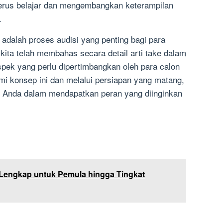
erus belajar dan mengembangkan keterampilan
.
adalah proses audisi yang penting bagi para
, kita telah membahas secara detail arti take dalam
spek yang perlu dipertimbangkan oleh para calon
i konsep ini dan melalui persiapan yang matang,
 Anda dalam mendapatkan peran yang diinginkan
 Lengkap untuk Pemula hingga Tingkat