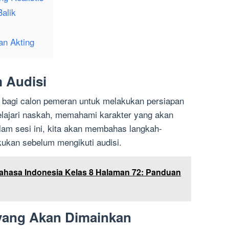
alik
an Akting
m Audisi
g bagi calon pemeran untuk melakukan persiapan
lajari naskah, memahami karakter yang akan
alam sesi ini, kita akan membahas langkah-
kukan sebelum mengikuti audisi.
hasa Indonesia Kelas 8 Halaman 72: Panduan
yang Akan Dimainkan