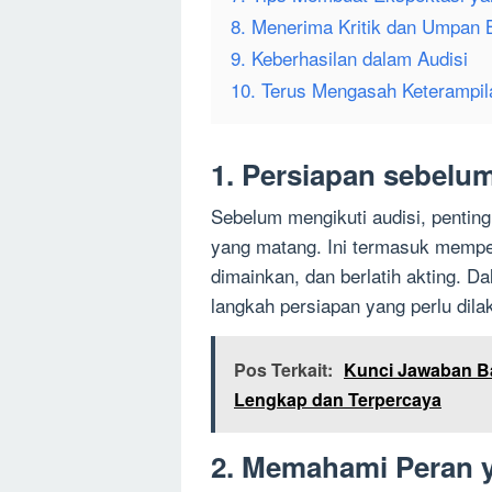
8. Menerima Kritik dan Umpan B
9. Keberhasilan dalam Audisi
10. Terus Mengasah Keterampil
1. Persiapan sebelu
Sebelum mengikuti audisi, pentin
yang matang. Ini termasuk mempe
dimainkan, dan berlatih akting. D
langkah persiapan yang perlu dila
Pos Terkait:
Kunci Jawaban Ba
Lengkap dan Terpercaya
2. Memahami Peran 