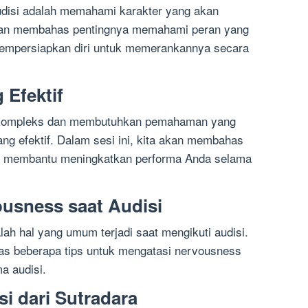
audisi adalah memahami karakter yang akan
 akan membahas pentingnya memahami peran yang
empersiapkan diri untuk memerankannya secara
 Efektif
g kompleks dan membutuhkan pemahaman yang
ng efektif. Dalam sesi ini, kita akan membahas
at membantu meningkatkan performa Anda selama
usness saat Audisi
ah hal yang umum terjadi saat mengikuti audisi.
as beberapa tips untuk mengatasi nervousness
ma audisi.
i dari Sutradara