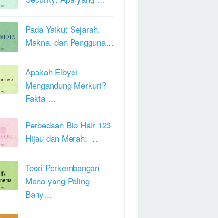
Pada Yaiku: Sejarah,
Makna, dan Pengguna…
Apakah Elbyci
Mengandung Merkuri?
Fakta …
Perbedaan Bio Hair 123
Hijau dan Merah: …
Teori Perkembangan
Mana yang Paling
Bany…