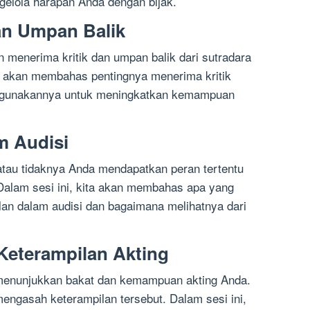
gelola harapan Anda dengan bijak.
dan Umpan Balik
 menerima kritik dan umpan balik dari sutradara
ita akan membahas pentingnya menerima kritik
ggunakannya untuk meningkatkan kemampuan
m Audisi
 atau tidaknya Anda mendapatkan peran tertentu
 Dalam sesi ini, kita akan membahas apa yang
lan dalam audisi dan bagaimana melihatnya dari
Keterampilan Akting
menunjukkan bakat dan kemampuan akting Anda.
engasah keterampilan tersebut. Dalam sesi ini,