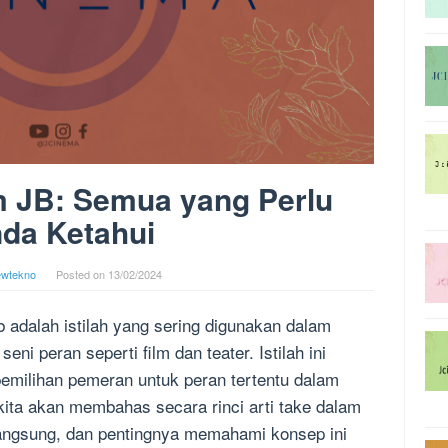
m JB: Semua yang Perlu
da Ketahui
ewtekno
Posted on
13/02/2024
 adalah istilah yang sering digunakan dalam
seni peran seperti film dan teater. Istilah ini
pemilihan pemeran untuk peran tertentu dalam
 kita akan membahas secara rinci arti take dalam
langsung, dan pentingnya memahami konsep ini