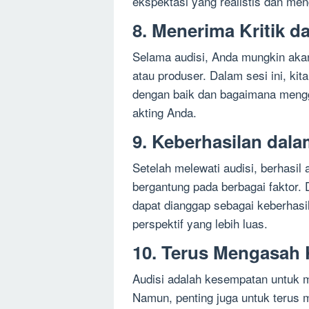
ekspektasi yang realistis dan men
8. Menerima Kritik 
Selama audisi, Anda mungkin akan
atau produser. Dalam sesi ini, k
dengan baik dan bagaimana men
akting Anda.
9. Keberhasilan dala
Setelah melewati audisi, berhasil
bergantung pada berbagai faktor.
dapat dianggap sebagai keberhasi
perspektif yang lebih luas.
10. Terus Mengasah 
Audisi adalah kesempatan untuk 
Namun, penting juga untuk terus m