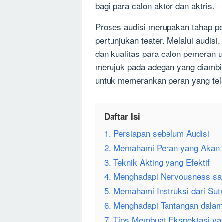
bagi para calon aktor dan aktris.
Proses audisi merupakan tahap pe
pertunjukan teater. Melalui audisi
dan kualitas para calon pemeran 
merujuk pada adegan yang diambil
untuk memerankan peran yang tela
Daftar Isi
1. Persiapan sebelum Audisi
2. Memahami Peran yang Akan
3. Teknik Akting yang Efektif
4. Menghadapi Nervousness saa
5. Memahami Instruksi dari Sut
6. Menghadapi Tantangan dalam
7. Tips Membuat Ekspektasi yan