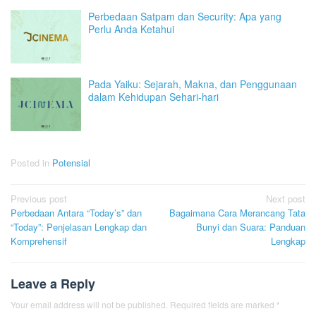
Perbedaan Satpam dan Security: Apa yang
Perlu Anda Ketahui
Pada Yaiku: Sejarah, Makna, dan Penggunaan
dalam Kehidupan Sehari-hari
Posted in
Potensial
Post
Previous post
Next post
Perbedaan Antara “Today’s” dan
Bagaimana Cara Merancang Tata
navigation
“Today”: Penjelasan Lengkap dan
Bunyi dan Suara: Panduan
Komprehensif
Lengkap
Leave a Reply
Your email address will not be published.
Required fields are marked
*