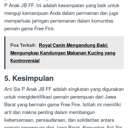
P Anak JB FF. Ini adalah kesempatan yang baik untuk
menguji kemampuan Anda dalam permainan dan juga
memperluas jaringan pertemanan dalam komunitas
pemain game Free Fire.
Pos Terkait:
Royal Canin Mengandung Babi:
Mengungkap Kandungan Makanan Kucing yang
Kontroversial
5. Kesimpulan
Arti Sis P Anak JB FF adalah singkatan yang digunakan
untuk mengidentifikasi pemain perempuan dari Jawa
Barat yang bermain game Free Fire. Istilah ini memiliki
arti dan makna penting dalam membangun
kebersamaan, persaudaraan, dan solidaritas antara
pemain perempuan dari Jawa Barat. Komunitas Arti Sis