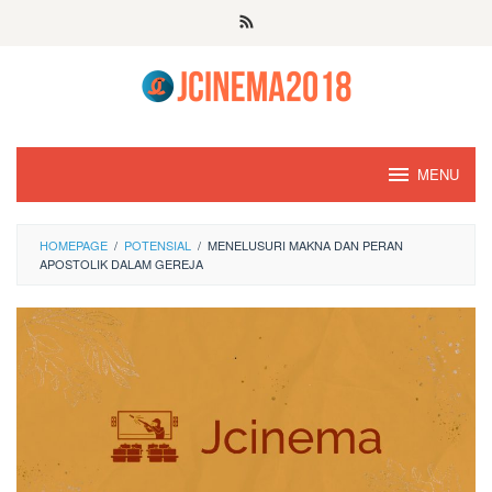
Skip
to
content
MENU
HOMEPAGE
/
POTENSIAL
/
MENELUSURI MAKNA DAN PERAN
APOSTOLIK DALAM GEREJA