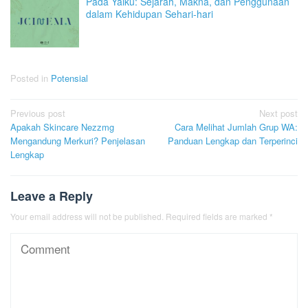
Pada Yaiku: Sejarah, Makna, dan Penggunaan
dalam Kehidupan Sehari-hari
Posted in
Potensial
Post
Previous post
Next post
Apakah Skincare Nezzmg
Cara Melihat Jumlah Grup WA:
navigation
Mengandung Merkuri? Penjelasan
Panduan Lengkap dan Terperinci
Lengkap
Leave a Reply
Your email address will not be published.
Required fields are marked
*