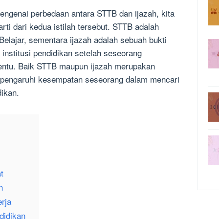
ngenai perbedaan antara STTB dan ijazah, kita
i dari kedua istilah tersebut. STTB adalah
Belajar, sementara ijazah adalah sebuah bukti
 institusi pendidikan setelah seseorang
tentu. Baik STTB maupun ijazah merupakan
pengaruhi kesempatan seseorang dalam mencari
dikan.
t
n
rja
didikan