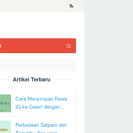
i
Artikel Terbaru
Cara Menyimpan Reels
IG ke Galeri dengan…
Perbedaan Satpam dan
Security: Apa yang …