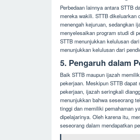
Perbedaan lainnya antara STTB dan
mereka wakili. STTB dikeluarkan 
menengah kejuruan, sedangkan ij
menyelesaikan program studi di pe
STTB menunjukkan kelulusan dari
menunjukkan kelulusan dari pendid
5. Pengaruh dalam P
Baik STTB maupun ijazah memilik
pekerjaan. Meskipun STTB dapat 
pekerjaan, ijazah seringkali diang
menunjukkan bahwa seseorang tel
tinggi dan memiliki pemahaman y
dipelajarinya. Oleh karena itu, me
seseorang dalam mendapatkan pek