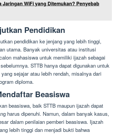
a Jaringan WiFi yang Ditemukan? Penyebab
njutkan Pendidikan
tkan pendidikan ke jenjang yang lebih tinggi,
an utama. Banyak universitas atau institusi
calon mahasiswa untuk memiliki ijazah sebagai
di sebelumnya. STTB hanya dapat digunakan untuk
 yang sejajar atau lebih rendah, misalnya dari
ogram diploma.
Mendaftar Beasiswa
kan beasiswa, baik STTB maupun ijazah dapat
ang harus dipenuhi. Namun, dalam banyak kasus,
besar dalam penilaian pemberi beasiswa. Ijazah
ng lebih tinggi dan menjadi bukti bahwa