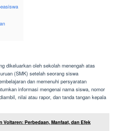
Beasiswa
an
g dikeluarkan oleh sekolah menengah atas
uruan (SMK) setelah seorang siswa
embelajaran dan memenuhi persyaratan
ntumkan informasi mengenai nama siswa, nomor
iambil, nilai atau rapor, dan tanda tangan kepala
n Voltaren: Perbedaan, Manfaat, dan Efek