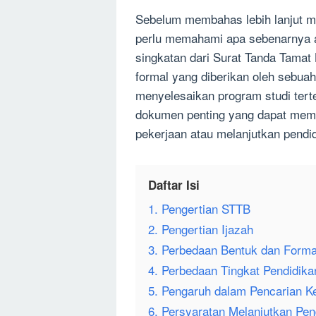
Sebelum membahas lebih lanjut me
perlu memahami apa sebenarnya art
singkatan dari Surat Tanda Tamat 
formal yang diberikan oleh sebuah
menyelesaikan program studi ter
dokumen penting yang dapat mem
pekerjaan atau melanjutkan pendi
Daftar Isi
1. Pengertian STTB
2. Pengertian Ijazah
3. Perbedaan Bentuk dan Forma
4. Perbedaan Tingkat Pendidika
5. Pengaruh dalam Pencarian Ke
6. Persyaratan Melanjutkan Pen