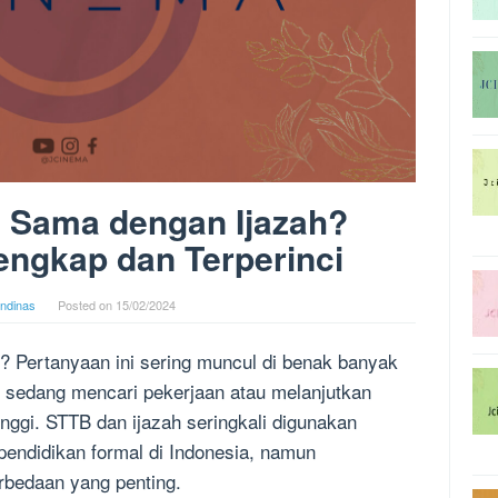
 Sama dengan Ijazah?
engkap dan Terperinci
andinas
Posted on
15/02/2024
 Pertanyaan ini sering muncul di benak banyak
 sedang mencari pekerjaan atau melanjutkan
inggi. STTB dan ijazah seringkali digunakan
pendidikan formal di Indonesia, namun
rbedaan yang penting.