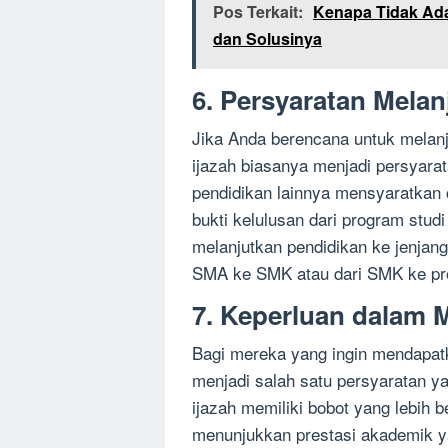
Pos Terkait:
Kenapa Tidak Ad
dan Solusinya
6. Persyaratan Mela
Jika Anda berencana untuk melanju
ijazah biasanya menjadi persyarat
pendidikan lainnya mensyaratkan 
bukti kelulusan dari program stu
melanjutkan pendidikan ke jenjang
SMA ke SMK atau dari SMK ke pr
7. Keperluan dalam 
Bagi mereka yang ingin mendapat
menjadi salah satu persyaratan y
ijazah memiliki bobot yang lebih 
menunjukkan prestasi akademik ya