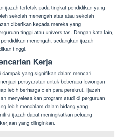
 ijazah terletak pada tingkat pendidikan yang
oleh sekolah menengah atas atau sekolah
azah diberikan kepada mereka yang
rguruan tinggi atau universitas. Dengan kata lain,
 pendidikan menengah, sedangkan ijazah
ikan tinggi.
encarian Kerja
i dampak yang signifikan dalam mencari
menjadi persyaratan untuk beberapa lowongan
gap lebih berharga oleh para perekrut. Ijazah
ah menyelesaikan program studi di perguruan
ang lebih mendalam dalam bidang yang
miliki ijazah dapat meningkatkan peluang
erjaan yang diinginkan.