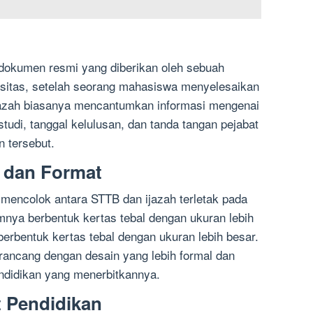
ah dokumen resmi yang diberikan oleh sebuah
versitas, setelah seorang mahasiswa menyelesaikan
Ijazah biasanya mencantumkan informasi mengenai
di, tanggal kelulusan, dan tanda tangan pejabat
n tersebut.
 dan Format
 mencolok antara STTB dan ijazah terletak pada
nya berbentuk kertas tebal dengan ukuran lebih
berbentuk kertas tebal dengan ukuran lebih besar.
 dirancang dengan desain yang lebih formal dan
pendidikan yang menerbitkannya.
t Pendidikan