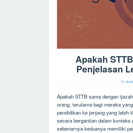
Apakah STTB
Penjelasan L
By
Ikat
Apakah STTB sama dengan ijazah?
orang, terutama bagi mereka yang
pendidikan ke jenjang yang lebih t
secara bergantian dalam konteks 
sebenarnya keduanya memiliki pe