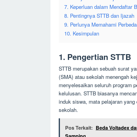
7. Keperluan dalam Mendaftar 
8. Pentingnya STTB dan Ijazah
9. Perlunya Memahami Perbeda
10. Kesimpulan
1. Pengertian STTB
STTB merupakan sebuah surat yan
(SMA) atau sekolah menengah kej
menyelesaikan seluruh program p
kelulusan. STTB biasanya menca
induk siswa, mata pelajaran yang d
sekolah.
Pos Terkait:
Beda Voltadex da
Samping