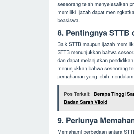
seseorang telah menyelesaikan pro
memiliki ijazah dapat meningkat
beasiswa.
8. Pentingnya STTB 
Baik STTB maupun ijazah memiliki
STTB menunjukkan bahwa seseora
dan dapat melanjutkan pendidikan ke
menunjukkan bahwa seseorang tel
pemahaman yang lebih mendalam d
Pos Terkait:
Berapa Tinggi Sa
Badan Sarah Viloid
9. Perlunya Memaha
Memahami perbedaan antara STTB 