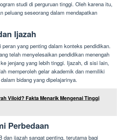
gram studi di perguruan tinggi. Oleh karena itu,
kan peluang seseorang dalam mendapatkan
dan Ijazah
 peran yang penting dalam konteks pendidikan.
ng telah menyelesaikan pendidikan menengah
 jenjang yang lebih tinggi. Ijazah, di sisi lain,
ah memperoleh gelar akademik dan memiliki
alam bidang yang dipelajarinya.
rah Viloid? Fakta Menarik Mengenai Tinggi
mi Perbedaan
dan ijazah sangat penting, terutama bagi