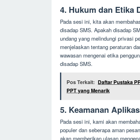
4. Hukum dan Etika
Pada sesi ini, kita akan membaha
disadap SMS. Apakah disadap SMS
undang yang melindungi privasi 
menjelaskan tentang peraturan da
wawasan mengenai etika penggunaa
disadap SMS.
Pos Terkait:
Daftar Pustaka 
PPT yang Menarik
5. Keamanan Aplikas
Pada sesi ini, kami akan membah
populer dan seberapa aman pesan t
akan memberikan ulasan mengenai 