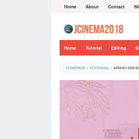
Skip
Home
About
Contact
Si
to
content
Home
Tutorial
Editing
G
HOMEPAGE
/
POTENSIAL
/
APAKAH SMS BI