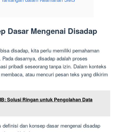
sep Dasar Mengenai Disadap
sa disadap, kita perlu memiliki pemahaman
p. Pada dasarnya, disadap adalah proses
si pribadi seseorang tanpa izin. Dalam konteks
 membaca, atau mencuri pesan teks yang dikirim
MB: Solusi Ringan untuk Pengolahan Data
s definisi dan konsep dasar mengenai disadap