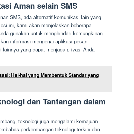
ikasi Aman selain SMS
nan SMS, ada alternatif komunikasi lain yang
sesi ini, kami akan menjelaskan beberapa
 Anda gunakan untuk menghindari kemungkinan
an informasi mengenai aplikasi pesan
i lainnya yang dapat menjaga privasi Anda
sasi: Hal-hal yang Membentuk Standar yang
knologi dan Tantangan dalam
kembang, teknologi juga mengalami kemajuan
membahas perkembangan teknologi terkini dan