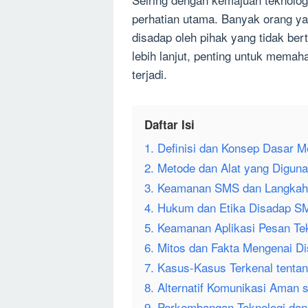
perhatian utama. Banyak orang y
disadap oleh pihak yang tidak b
lebih lanjut, penting untuk mema
terjadi.
Daftar Isi
1. Definisi dan Konsep Dasar 
2. Metode dan Alat yang Digu
3. Keamanan SMS dan Langkah-
4. Hukum dan Etika Disadap S
5. Keamanan Aplikasi Pesan Te
6. Mitos dan Fakta Mengenai 
7. Kasus-Kasus Terkenal tent
8. Alternatif Komunikasi Aman 
9. Perkembangan Teknologi da