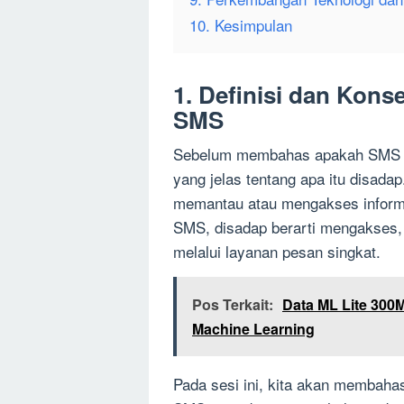
10. Kesimpulan
1. Definisi dan Kon
SMS
Sebelum membahas apakah SMS bi
yang jelas tentang apa itu disada
memantau atau mengakses informa
SMS, disadap berarti mengakses,
melalui layanan pesan singkat.
Pos Terkait:
Data ML Lite 300
Machine Learning
Pada sesi ini, kita akan membaha