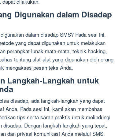
 dapat dilakukan.
yang Digunakan dalam Disadap
 digunakan dalam disadap SMS? Pada sesi ini,
metode yang dapat digunakan untuk melakukan
n perangkat lunak mata-mata, teknik hacking,
ahas tentang alat-alat yang digunakan oleh orang
tuk mengakses pesan teks Anda.
n Langkah-Langkah untuk
Anda
sa disadap, ada langkah-langkah yang dapat
asi Anda. Pada sesi ini, kami akan membahas
ikan tips serta saran praktis untuk melindungi
 disadap. Dengan langkah-langkah yang tepat,
n dan privasi komunikasi Anda melalui SMS.