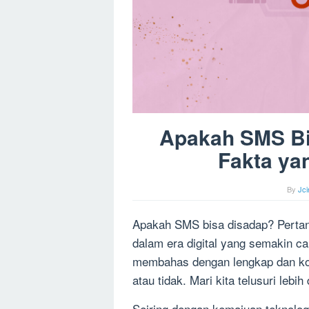
Apakah SMS Bi
Fakta ya
By
Jc
Apakah SMS bisa disadap? Pertany
dalam era digital yang semakin cang
membahas dengan lengkap dan ko
atau tidak. Mari kita telusuri lebi
Seiring dengan kemajuan teknolog