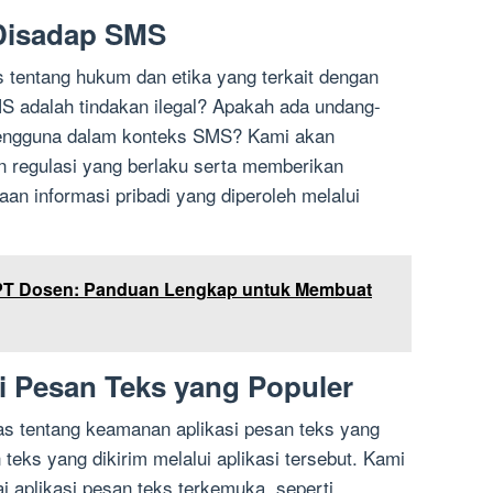
 Disadap SMS
s tentang hukum dan etika yang terkait dengan
 adalah tindakan ilegal? Apakah ada undang-
pengguna dalam konteks SMS? Kami akan
n regulasi yang berlaku serta memberikan
n informasi pribadi yang diperoleh melalui
PPT Dosen: Panduan Lengkap untuk Membuat
i Pesan Teks yang Populer
as tentang keamanan aplikasi pesan teks yang
eks yang dikirim melalui aplikasi tersebut. Kami
aplikasi pesan teks terkemuka, seperti