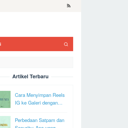
i
Artikel Terbaru
Cara Menyimpan Reels
IG ke Galeri dengan…
Perbedaan Satpam dan
Security: Apa yang …