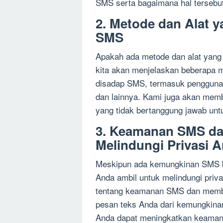
SMS serta bagaimana hal tersebut
2. Metode dan Alat 
SMS
Apakah ada metode dan alat yang
kita akan menjelaskan beberapa 
disadap SMS, termasuk penggunaa
dan lainnya. Kami juga akan memb
yang tidak bertanggung jawab un
3. Keamanan SMS da
Melindungi Privasi 
Meskipun ada kemungkinan SMS bi
Anda ambil untuk melindungi priv
tentang keamanan SMS dan member
pesan teks Anda dari kemungkinan
Anda dapat meningkatkan keamana