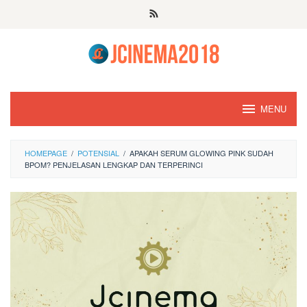
Skip
to
content
MENU
HOMEPAGE
/
POTENSIAL
/
APAKAH SERUM GLOWING PINK SUDAH
BPOM? PENJELASAN LENGKAP DAN TERPERINCI