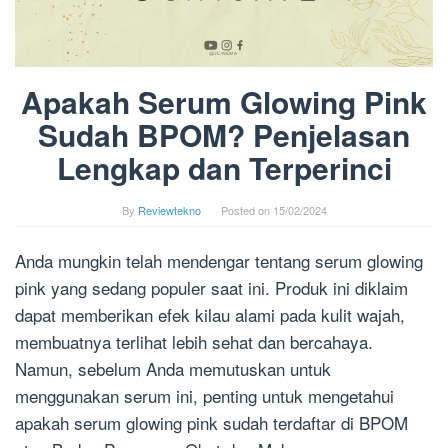
Apakah Serum Glowing Pink
Sudah BPOM? Penjelasan
Lengkap dan Terperinci
By
Reviewtekno
Posted on
15/02/2024
Anda mungkin telah mendengar tentang serum glowing
pink yang sedang populer saat ini. Produk ini diklaim
dapat memberikan efek kilau alami pada kulit wajah,
membuatnya terlihat lebih sehat dan bercahaya.
Namun, sebelum Anda memutuskan untuk
menggunakan serum ini, penting untuk mengetahui
apakah serum glowing pink sudah terdaftar di BPOM