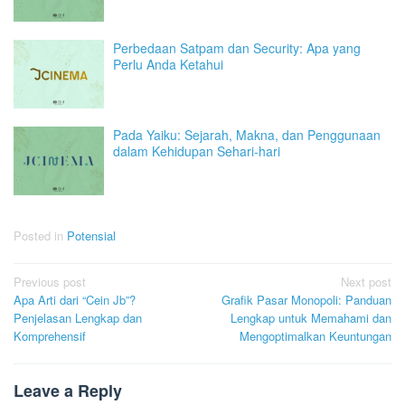
Perbedaan Satpam dan Security: Apa yang
Perlu Anda Ketahui
Pada Yaiku: Sejarah, Makna, dan Penggunaan
dalam Kehidupan Sehari-hari
Posted in
Potensial
Post
Previous post
Next post
Apa Arti dari “Cein Jb”?
Grafik Pasar Monopoli: Panduan
navigation
Penjelasan Lengkap dan
Lengkap untuk Memahami dan
Komprehensif
Mengoptimalkan Keuntungan
Leave a Reply