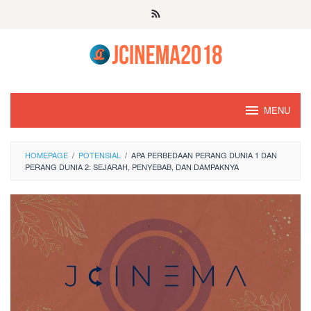
Skip
to
content
MENU
HOMEPAGE
/
POTENSIAL
/
APA PERBEDAAN PERANG DUNIA 1 DAN
PERANG DUNIA 2: SEJARAH, PENYEBAB, DAN DAMPAKNYA