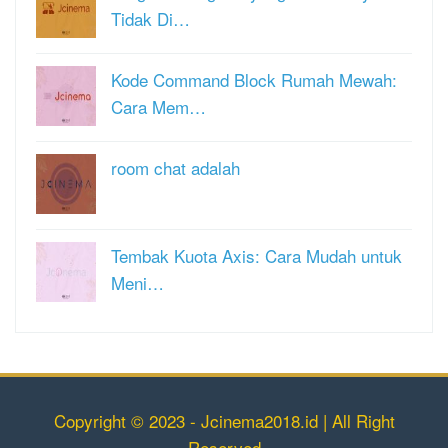
Tidak Di…
Kode Command Block Rumah Mewah:
Cara Mem…
room chat adalah
Tembak Kuota Axis: Cara Mudah untuk
Meni…
Copyright © 2023 - Jcinema2018.id | All Right
Reserved