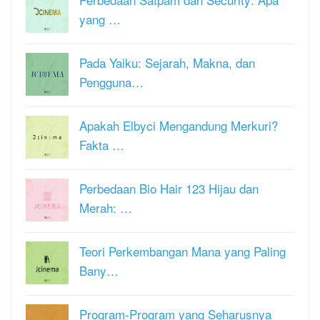
yang …
Pada Yaiku: Sejarah, Makna, dan
Pengguna…
Apakah Elbyci Mengandung Merkuri?
Fakta …
Perbedaan Bio Hair 123 Hijau dan
Merah: …
Teori Perkembangan Mana yang Paling
Bany…
Program-Program yang Seharusnya