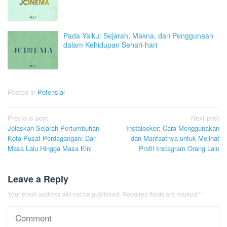
Pada Yaiku: Sejarah, Makna, dan Penggunaan
dalam Kehidupan Sehari-hari
Posted in
Potensial
Post
Previous post
Next post
Jelaskan Sejarah Pertumbuhan
Instalooker: Cara Menggunakan
navigation
Kota Pusat Perdagangan: Dari
dan Manfaatnya untuk Melihat
Masa Lalu Hingga Masa Kini
Profil Instagram Orang Lain
Leave a Reply
Your email address will not be published.
Required fields are marked
*