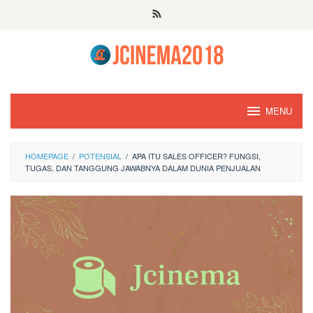
Skip
to
content
MENU
HOMEPAGE
/
POTENSIAL
/
APA ITU SALES OFFICER? FUNGSI,
TUGAS, DAN TANGGUNG JAWABNYA DALAM DUNIA PENJUALAN