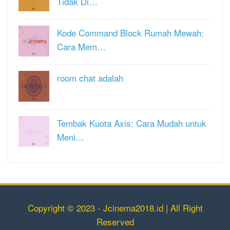
Tidak Di…
Kode Command Block Rumah Mewah:
Cara Mem…
room chat adalah
Tembak Kuota Axis: Cara Mudah untuk
Meni…
Copyright © 2023 - Jcinema2018.id | All Right
Reserved