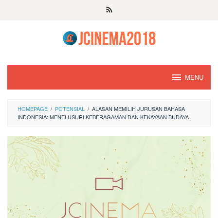
Skip
to
content
MENU
HOMEPAGE
/
POTENSIAL
/
ALASAN MEMILIH JURUSAN BAHASA
INDONESIA: MENELUSURI KEBERAGAMAN DAN KEKAYAAN BUDAYA