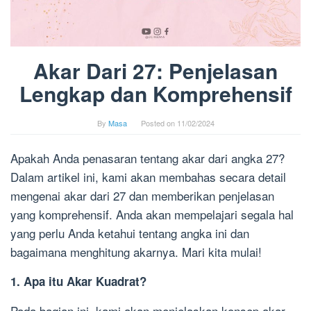
Akar Dari 27: Penjelasan
Lengkap dan Komprehensif
By
Masa
Posted on
11/02/2024
Apakah Anda penasaran tentang akar dari angka 27?
Dalam artikel ini, kami akan membahas secara detail
mengenai akar dari 27 dan memberikan penjelasan
yang komprehensif. Anda akan mempelajari segala hal
yang perlu Anda ketahui tentang angka ini dan
bagaimana menghitung akarnya. Mari kita mulai!
1. Apa itu Akar Kuadrat?
Pada bagian ini, kami akan menjelaskan konsep akar