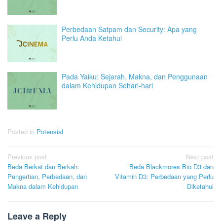
Perbedaan Satpam dan Security: Apa yang
Perlu Anda Ketahui
Pada Yaiku: Sejarah, Makna, dan Penggunaan
dalam Kehidupan Sehari-hari
Posted in
Potensial
Post
Previous post
Next post
Beda Berkat dan Berkah:
Beda Blackmores Bio D3 dan
navigation
Pengertian, Perbedaan, dan
Vitamin D3: Perbedaan yang Perlu
Makna dalam Kehidupan
Diketahui
Leave a Reply