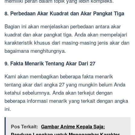
memiliki peran dalam topik yang lebih kompleks.
8. Perbedaan Akar Kuadrat dan Akar Pangkat Tiga
Bagian ini akan menjelaskan perbedaan antara akar
kuadrat dan akar pangkat tiga. Anda akan mempelajari
karakteristik khusus dari masing-masing jenis akar dan
bagaimana menghitungnya.
9. Fakta Menarik Tentang Akar Dari 27
Kami akan membagikan beberapa fakta menarik
tentang akar dari angka 27 yang mungkin belum Anda
ketahui sebelumnya. Anda akan terkejut dengan
beberapa informasi menarik yang terkait dengan angka
ini.
Pos Terkait:
Gambar Anime Kepala Saja:
Panduan Lengkap untuk Menggambar Karakter