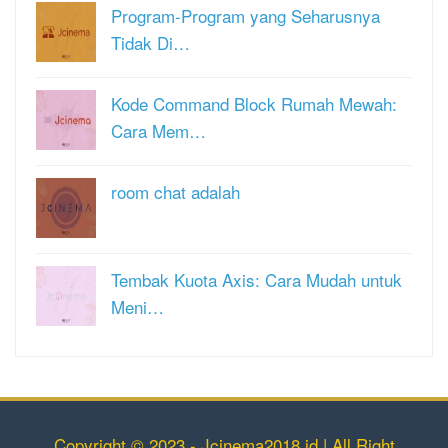
Program-Program yang Seharusnya
Tidak Di…
Kode Command Block Rumah Mewah:
Cara Mem…
room chat adalah
Tembak Kuota Axis: Cara Mudah untuk
Meni…
Copyright © 2023 - Jcinema2018.id | All Right