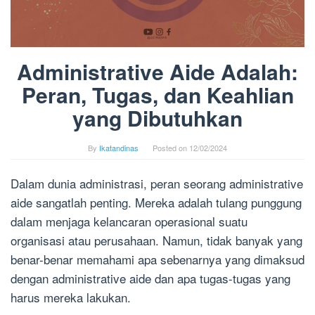
Administrative Aide Adalah:
Peran, Tugas, dan Keahlian
yang Dibutuhkan
By
Ikatandinas
Posted on
12/02/2024
Dalam dunia administrasi, peran seorang administrative
aide sangatlah penting. Mereka adalah tulang punggung
dalam menjaga kelancaran operasional suatu
organisasi atau perusahaan. Namun, tidak banyak yang
benar-benar memahami apa sebenarnya yang dimaksud
dengan administrative aide dan apa tugas-tugas yang
harus mereka lakukan.