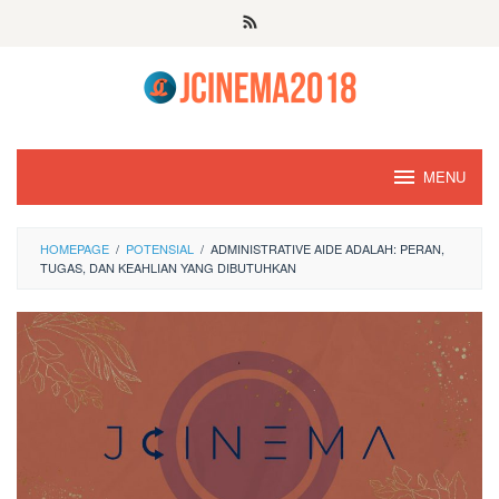
Skip
to
content
MENU
HOMEPAGE
/
POTENSIAL
/
ADMINISTRATIVE AIDE ADALAH: PERAN,
TUGAS, DAN KEAHLIAN YANG DIBUTUHKAN