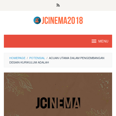
Skip
to
content
MENU
HOMEPAGE
/
POTENSIAL
/
ACUAN UTAMA DALAM PENGEMBANGAN
DESAIN KURIKULUM ADALAH