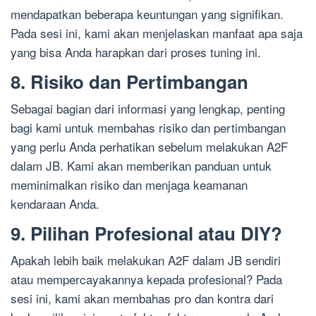
mendapatkan beberapa keuntungan yang signifikan.
Pada sesi ini, kami akan menjelaskan manfaat apa saja
yang bisa Anda harapkan dari proses tuning ini.
8. Risiko dan Pertimbangan
Sebagai bagian dari informasi yang lengkap, penting
bagi kami untuk membahas risiko dan pertimbangan
yang perlu Anda perhatikan sebelum melakukan A2F
dalam JB. Kami akan memberikan panduan untuk
meminimalkan risiko dan menjaga keamanan
kendaraan Anda.
9. Pilihan Profesional atau DIY?
Apakah lebih baik melakukan A2F dalam JB sendiri
atau mempercayakannya kepada profesional? Pada
sesi ini, kami akan membahas pro dan kontra dari