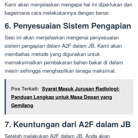
Kami akan menjelaskan mengapa hal ini diperlukan dan
bagaimana cara melakukannya dengan benar.
6. Penyesuaian Sistem Pengapian
Sesi ini akan menjelaskan mengenai penyesuaian
sistem pengapian dalam A2F dalam JB. Kami akan
membahas metode yang digunakan untuk
memaksimalkan pembakaran bahan bakar di dalam
mesin sehingga menghasilkan tenaga maksimal.
Pos Terkait:
Syarat Masuk Jurusan Radiologi:
Panduan Lengkap untuk Masa Depan yang
Gemilang
7. Keuntungan dari A2F dalam JB
Setelah melakukan A2F dalam JB, Anda akan