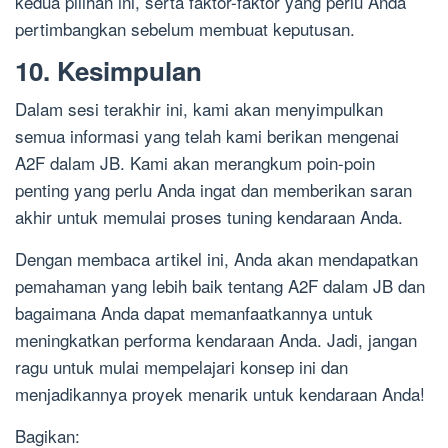
kedua pilihan ini, serta faktor-faktor yang perlu Anda
pertimbangkan sebelum membuat keputusan.
10. Kesimpulan
Dalam sesi terakhir ini, kami akan menyimpulkan
semua informasi yang telah kami berikan mengenai
A2F dalam JB. Kami akan merangkum poin-poin
penting yang perlu Anda ingat dan memberikan saran
akhir untuk memulai proses tuning kendaraan Anda.
Dengan membaca artikel ini, Anda akan mendapatkan
pemahaman yang lebih baik tentang A2F dalam JB dan
bagaimana Anda dapat memanfaatkannya untuk
meningkatkan performa kendaraan Anda. Jadi, jangan
ragu untuk mulai mempelajari konsep ini dan
menjadikannya proyek menarik untuk kendaraan Anda!
Bagikan: