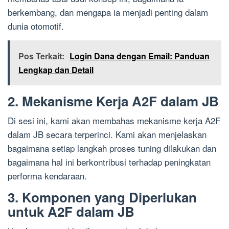
berkembang, dan mengapa ia menjadi penting dalam
dunia otomotif.
Pos Terkait:
Login Dana dengan Email: Panduan
Lengkap dan Detail
2. Mekanisme Kerja A2F dalam JB
Di sesi ini, kami akan membahas mekanisme kerja A2F
dalam JB secara terperinci. Kami akan menjelaskan
bagaimana setiap langkah proses tuning dilakukan dan
bagaimana hal ini berkontribusi terhadap peningkatan
performa kendaraan.
3. Komponen yang Diperlukan
untuk A2F dalam JB