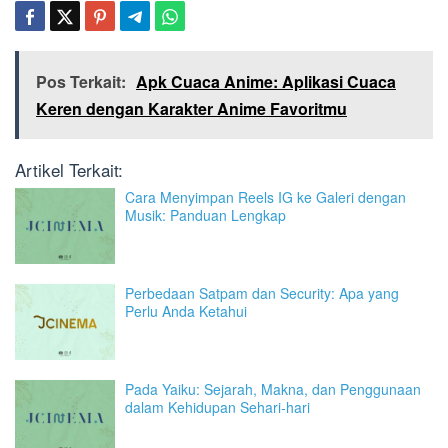
Pos Terkait:
Apk Cuaca Anime: Aplikasi Cuaca
Keren dengan Karakter Anime Favoritmu
Artikel Terkait:
Cara Menyimpan Reels IG ke Galeri dengan
Musik: Panduan Lengkap
Perbedaan Satpam dan Security: Apa yang
Perlu Anda Ketahui
Pada Yaiku: Sejarah, Makna, dan Penggunaan
dalam Kehidupan Sehari-hari