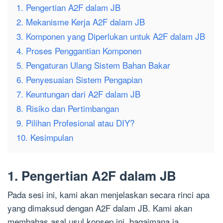
1. Pengertian A2F dalam JB
2. Mekanisme Kerja A2F dalam JB
3. Komponen yang Diperlukan untuk A2F dalam JB
4. Proses Penggantian Komponen
5. Pengaturan Ulang Sistem Bahan Bakar
6. Penyesuaian Sistem Pengapian
7. Keuntungan dari A2F dalam JB
8. Risiko dan Pertimbangan
9. Pilihan Profesional atau DIY?
10. Kesimpulan
1. Pengertian A2F dalam JB
Pada sesi ini, kami akan menjelaskan secara rinci apa
yang dimaksud dengan A2F dalam JB. Kami akan
membahas asal usul konsep ini, bagaimana ia