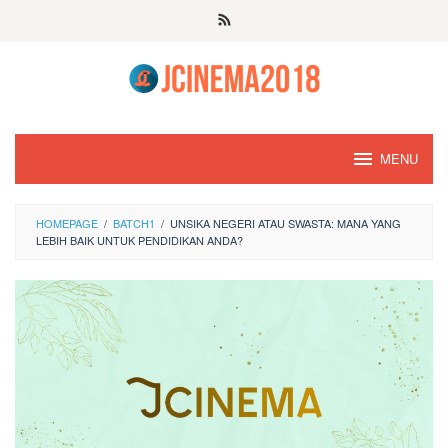
Skip
to
content
MENU
HOMEPAGE
/
BATCH1
/
UNSIKA NEGERI ATAU SWASTA: MANA YANG
LEBIH BAIK UNTUK PENDIDIKAN ANDA?