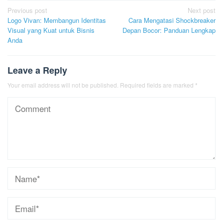
Post
Previous post
Next post
Logo Vivan: Membangun Identitas
Cara Mengatasi Shockbreaker
navigation
Visual yang Kuat untuk Bisnis
Depan Bocor: Panduan Lengkap
Anda
Leave a Reply
Your email address will not be published.
Required fields are marked
*