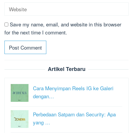
Save my name, email, and website in this browser
for the next time I comment.
Artikel Terbaru
Cara Menyimpan Reels IG ke Galeri
dengan…
Perbedaan Satpam dan Security: Apa
yang …