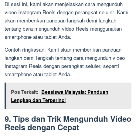
Di sesi ini, kami akan menjelaskan cara mengunduh
video Instagram Reels dengan perangkat seluler. Kami
akan memberikan panduan langkah demi langkah
tentang cara mengunduh video Reels menggunakan
smartphone atau tablet Anda.
Contoh ringkasan: Kami akan memberikan panduan
langkah demi langkah tentang cara mengunduh video
Instagram Reels dengan perangkat seluler, seperti
smartphone atau tablet Anda.
Pos Terkait:
Beasiswa Malaysia: Panduan
Lengkap dan Terperinci
9. Tips dan Trik Mengunduh Video
Reels dengan Cepat