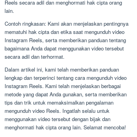
Reels secara adil dan menghormati hak cipta orang
lain.
Contoh ringkasan: Kami akan menjelaskan pentingnya
mematuhi hak cipta dan etika saat mengunduh video
Instagram Reels, serta memberikan panduan tentang
bagaimana Anda dapat menggunakan video tersebut
secara adil dan terhormat.
Dalam artikel ini, kami telah memberikan panduan
lengkap dan terperinci tentang cara mengunduh video
Instagram Reels. Kami telah menjelaskan berbagai
metode yang dapat Anda gunakan, serta memberikan
tips dan trik untuk memaksimalkan pengalaman
mengunduh video Reels. Ingatlah selalu untuk
menggunakan video tersebut dengan bijak dan
menghormati hak cipta orang lain. Selamat mencoba!