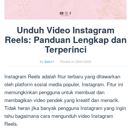
Unduh Video Instagram
Reels: Panduan Lengkap dan
Terperinci
By
Batch1
Posted on
29/01/2024
Instagram Reels adalah fitur terbaru yang ditawarkan
oleh platform sosial media populer, Instagram. Fitur ini
memungkinkan pengguna untuk membuat dan
membagikan video pendek yang kreatif dan menarik.
Tidak heran jika banyak pengguna Instagram yang ingin
tahu bagaimana cara mengunduh video Instagram
Reels.