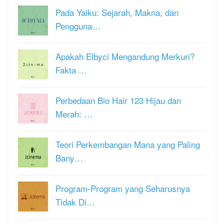
Pada Yaiku: Sejarah, Makna, dan
Pengguna…
Apakah Elbyci Mengandung Merkuri?
Fakta …
Perbedaan Bio Hair 123 Hijau dan
Merah: …
Teori Perkembangan Mana yang Paling
Bany…
Program-Program yang Seharusnya
Tidak Di…