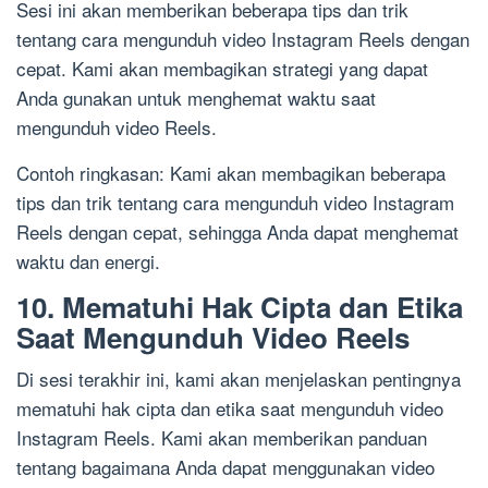
Sesi ini akan memberikan beberapa tips dan trik
tentang cara mengunduh video Instagram Reels dengan
cepat. Kami akan membagikan strategi yang dapat
Anda gunakan untuk menghemat waktu saat
mengunduh video Reels.
Contoh ringkasan: Kami akan membagikan beberapa
tips dan trik tentang cara mengunduh video Instagram
Reels dengan cepat, sehingga Anda dapat menghemat
waktu dan energi.
10. Mematuhi Hak Cipta dan Etika
Saat Mengunduh Video Reels
Di sesi terakhir ini, kami akan menjelaskan pentingnya
mematuhi hak cipta dan etika saat mengunduh video
Instagram Reels. Kami akan memberikan panduan
tentang bagaimana Anda dapat menggunakan video