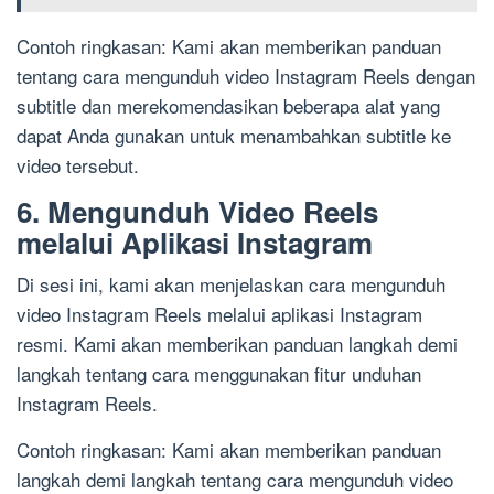
Contoh ringkasan: Kami akan memberikan panduan
tentang cara mengunduh video Instagram Reels dengan
subtitle dan merekomendasikan beberapa alat yang
dapat Anda gunakan untuk menambahkan subtitle ke
video tersebut.
6. Mengunduh Video Reels
melalui Aplikasi Instagram
Di sesi ini, kami akan menjelaskan cara mengunduh
video Instagram Reels melalui aplikasi Instagram
resmi. Kami akan memberikan panduan langkah demi
langkah tentang cara menggunakan fitur unduhan
Instagram Reels.
Contoh ringkasan: Kami akan memberikan panduan
langkah demi langkah tentang cara mengunduh video