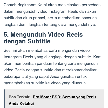
Contoh ringkasan: Kami akan menjelaskan perbedaan
dalam mengunduh video Instagram Reels dari akun
publik dan akun pribadi, serta memberikan panduan
langkah demi langkah tentang cara mengunduhnya.
5. Mengunduh Video Reels
dengan Subtitle
Sesi ini akan membahas cara mengunduh video
Instagram Reels yang dilengkapi dengan subtitle. Kami
akan memberikan panduan tentang cara mengunduh
video Reels dengan subtitle dan merekomendasikan
beberapa alat yang dapat Anda gunakan untuk
menambahkan subtitle ke video yang diunduh.
Pos Terkait:
Pro Motor BSD: Semua yang Perlu
Anda Ketahui