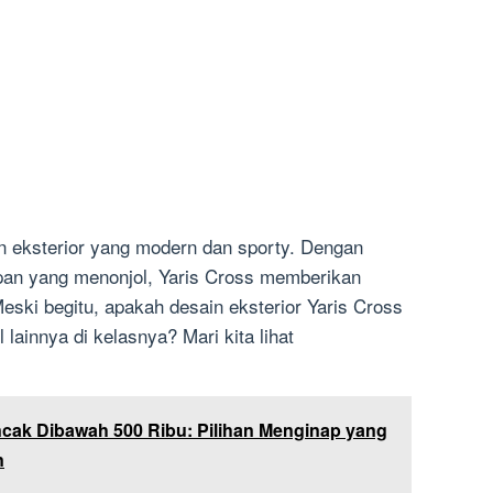
in eksterior yang modern dan sporty. Dengan
depan yang menonjol, Yaris Cross memberikan
eski begitu, apakah desain eksterior Yaris Cross
 lainnya di kelasnya? Mari kita lihat
uncak Dibawah 500 Ribu: Pilihan Menginap yang
n