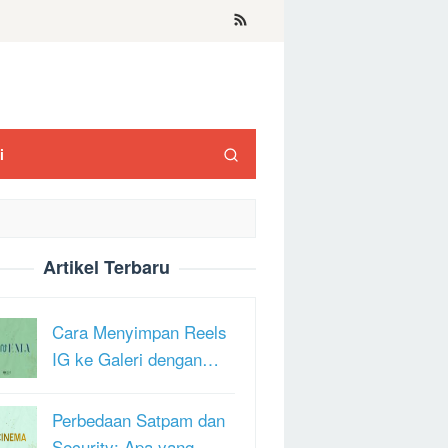
i
Artikel Terbaru
Cara Menyimpan Reels
IG ke Galeri dengan…
Perbedaan Satpam dan
Security: Apa yang …