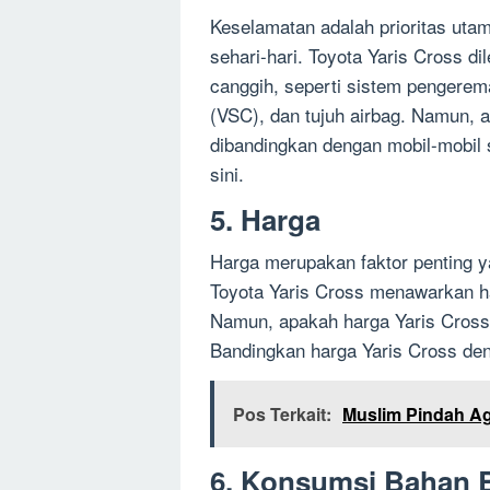
Keselamatan adalah prioritas uta
sehari-hari. Toyota Yaris Cross d
canggih, seperti sistem pengerema
(VSC), dan tujuh airbag. Namun, a
dibandingkan dengan mobil-mobil
sini.
5. Harga
Harga merupakan faktor penting 
Toyota Yaris Cross menawarkan h
Namun, apakah harga Yaris Cross
Bandingkan harga Yaris Cross deng
Pos Terkait:
Muslim Pindah Ag
6. Konsumsi Bahan 