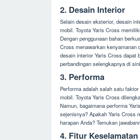
2. Desain Interior
Selain desain eksterior, desain in
mobil. Toyota Yaris Cross memilik
Dengan penggunaan bahan berkualit
Cross menawarkan kenyamanan d
desain interior Yaris Cross dapa
perbandingan selengkapnya di sini
3. Performa
Performa adalah salah satu fakto
mobil. Toyota Yaris Cross dilengk
Namun, bagaimana performa Yaris
sejenisnya? Apakah Yaris Cross
harapan Anda? Temukan jawabanny
4. Fitur Keselamatan