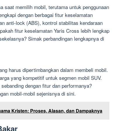
ma saat memilih mobil, terutama untuk penggunaan
ilengkapi dengan berbagai fitur keselamatan
n anti-lock (ABS), kontrol stabilitas kendaraan
pakah fitur keselamatan Yaris Cross lebih lengkap
 sekelasnya? Simak perbandingan lengkapnya di
yang harus dipertimbangkan dalam membeli mobil.
arga yang kompetitif untuk segmen mobil SUV.
 sebanding dengan fitur dan performanya?
an mobil-mobil sejenisnya di sini.
ama Kristen: Proses, Alasan, dan Dampaknya
Bakar