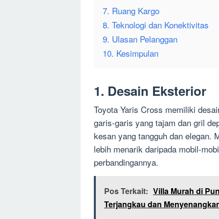
7. Ruang Kargo
8. Teknologi dan Konektivitas
9. Ulasan Pelanggan
10. Kesimpulan
1. Desain Eksterior
Toyota Yaris Cross memiliki desa
garis-garis yang tajam dan gril 
kesan yang tangguh dan elegan. M
lebih menarik daripada mobil-mobil
perbandingannya.
Pos Terkait:
Villa Murah di P
Terjangkau dan Menyenangka