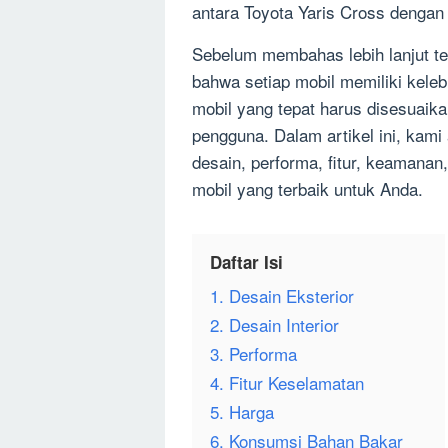
antara Toyota Yaris Cross dengan 
Sebelum membahas lebih lanjut t
bahwa setiap mobil memiliki kele
mobil yang tepat harus disesuaik
pengguna. Dalam artikel ini, kam
desain, performa, fitur, keamana
mobil yang terbaik untuk Anda.
Daftar Isi
1. Desain Eksterior
2. Desain Interior
3. Performa
4. Fitur Keselamatan
5. Harga
6. Konsumsi Bahan Bakar