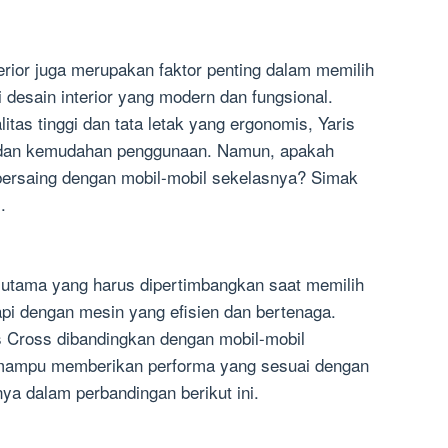
terior juga merupakan faktor penting dalam memilih
i desain interior yang modern dan fungsional.
as tinggi dan tata letak yang ergonomis, Yaris
an kemudahan penggunaan. Namun, apakah
t bersaing dengan mobil-mobil sekelasnya? Simak
.
r utama yang harus dipertimbangkan saat memilih
api dengan mesin yang efisien dan bertenaga.
 Cross dibandingkan dengan mobil-mobil
 mampu memberikan performa yang sesuai dengan
a dalam perbandingan berikut ini.