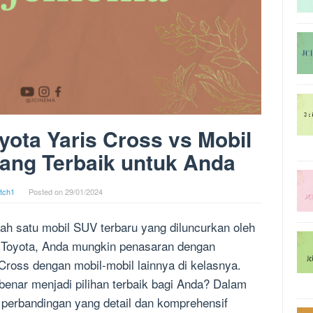
ota Yaris Cross vs Mobil
 yang Terbaik untuk Anda
tch1
Posted on
29/01/2024
ah satu mobil SUV terbaru yang diluncurkan oleh
 Toyota, Anda mungkin penasaran dengan
Cross dengan mobil-mobil lainnya di kelasnya.
benar menjadi pilihan terbaik bagi Anda? Dalam
n perbandingan yang detail dan komprehensif