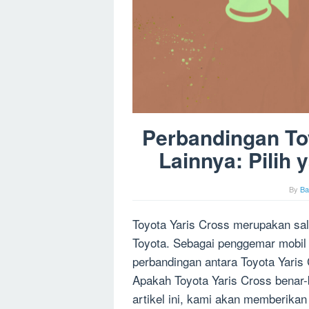
Perbandingan Toy
Lainnya: Pilih
By
Ba
Toyota Yaris Cross merupakan sal
Toyota. Sebagai penggemar mobil
perbandingan antara Toyota Yaris 
Apakah Toyota Yaris Cross benar-
artikel ini, kami akan memberika