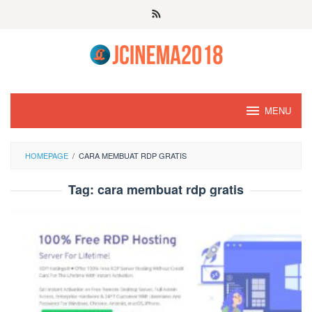
Skip
to
content
MENU
HOMEPAGE
/
CARA MEMBUAT RDP GRATIS
Tag:
cara membuat rdp gratis