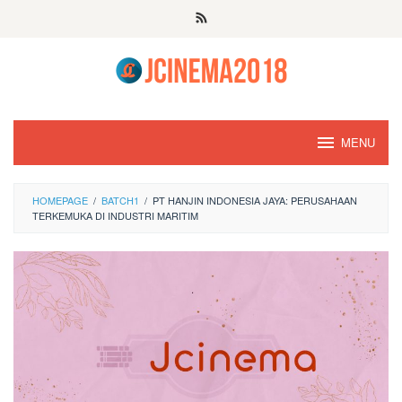
Skip
to
content
MENU
HOMEPAGE
/
BATCH1
/
PT HANJIN INDONESIA JAYA: PERUSAHAAN
TERKEMUKA DI INDUSTRI MARITIM