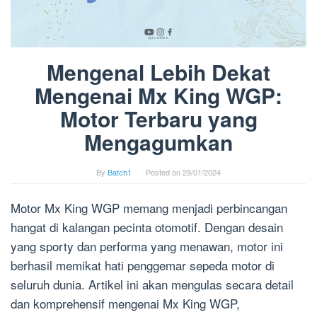
Mengenal Lebih Dekat
Mengenai Mx King WGP:
Motor Terbaru yang
Mengagumkan
By
Batch1
Posted on
29/01/2024
Motor Mx King WGP memang menjadi perbincangan
hangat di kalangan pecinta otomotif. Dengan desain
yang sporty dan performa yang menawan, motor ini
berhasil memikat hati penggemar sepeda motor di
seluruh dunia. Artikel ini akan mengulas secara detail
dan komprehensif mengenai Mx King WGP,