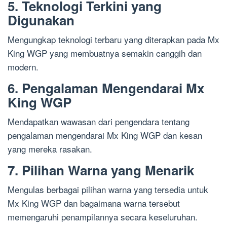
5. Teknologi Terkini yang
Digunakan
Mengungkap teknologi terbaru yang diterapkan pada Mx
King WGP yang membuatnya semakin canggih dan
modern.
6. Pengalaman Mengendarai Mx
King WGP
Mendapatkan wawasan dari pengendara tentang
pengalaman mengendarai Mx King WGP dan kesan
yang mereka rasakan.
7. Pilihan Warna yang Menarik
Mengulas berbagai pilihan warna yang tersedia untuk
Mx King WGP dan bagaimana warna tersebut
memengaruhi penampilannya secara keseluruhan.