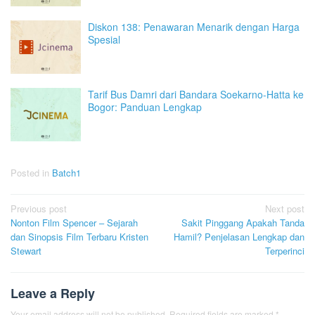
Diskon 138: Penawaran Menarik dengan Harga
Spesial
Tarif Bus Damri dari Bandara Soekarno-Hatta ke
Bogor: Panduan Lengkap
Posted in
Batch1
Post
Previous post
Next post
Nonton Film Spencer – Sejarah
Sakit Pinggang Apakah Tanda
navigation
dan Sinopsis Film Terbaru Kristen
Hamil? Penjelasan Lengkap dan
Stewart
Terperinci
Leave a Reply
Your email address will not be published.
Required fields are marked
*