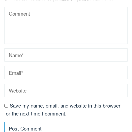
Save my name, email, and website in this browser
for the next time I comment.