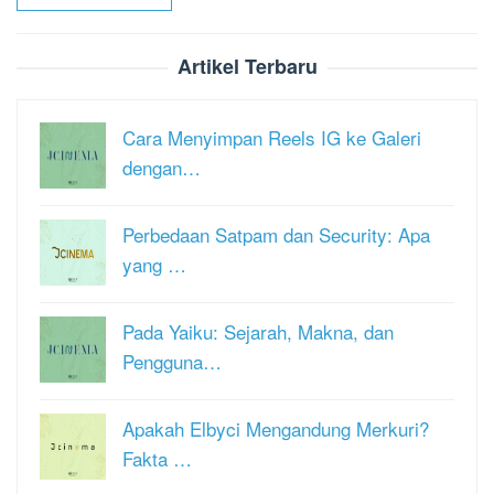
Artikel Terbaru
Cara Menyimpan Reels IG ke Galeri
dengan…
Perbedaan Satpam dan Security: Apa
yang …
Pada Yaiku: Sejarah, Makna, dan
Pengguna…
Apakah Elbyci Mengandung Merkuri?
Fakta …