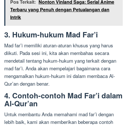
Pos Terkait:
Nonton Vinland Saga: Serial Anime
Terbaru yang Penuh dengan Petualangan dan
Intrik
3. Hukum-hukum Mad Far’i
Mad far’i memiliki aturan-aturan khusus yang harus
diikuti. Pada sesi ini, kita akan membahas secara
mendetail tentang hukum-hukum yang terkait dengan
mad far’i. Anda akan mempelajari bagaimana cara
mengamalkan hukum-hukum ini dalam membaca Al-
Qur’an dengan benar.
4. Contoh-contoh Mad Far’i dalam
Al-Qur’an
Untuk membantu Anda memahami mad far’i dengan
lebih baik, kami akan memberikan beberapa contoh