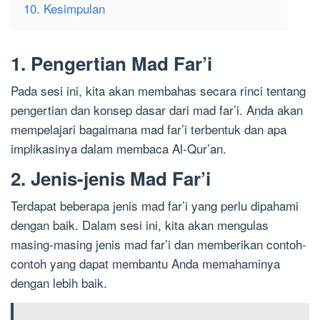
10. Kesimpulan
1. Pengertian Mad Far’i
Pada sesi ini, kita akan membahas secara rinci tentang
pengertian dan konsep dasar dari mad far’i. Anda akan
mempelajari bagaimana mad far’i terbentuk dan apa
implikasinya dalam membaca Al-Qur’an.
2. Jenis-jenis Mad Far’i
Terdapat beberapa jenis mad far’i yang perlu dipahami
dengan baik. Dalam sesi ini, kita akan mengulas
masing-masing jenis mad far’i dan memberikan contoh-
contoh yang dapat membantu Anda memahaminya
dengan lebih baik.