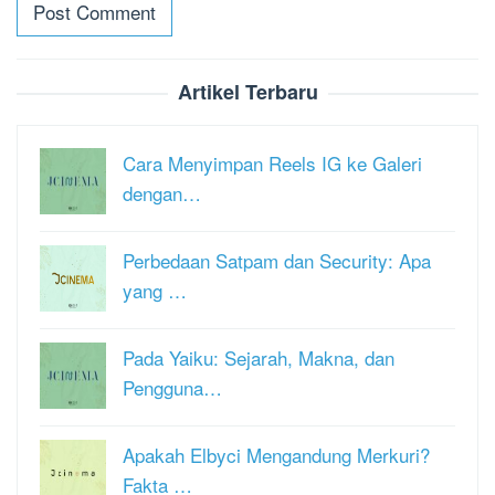
Artikel Terbaru
Cara Menyimpan Reels IG ke Galeri
dengan…
Perbedaan Satpam dan Security: Apa
yang …
Pada Yaiku: Sejarah, Makna, dan
Pengguna…
Apakah Elbyci Mengandung Merkuri?
Fakta …