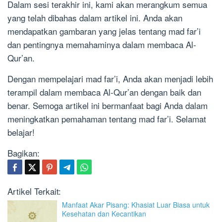
Dalam sesi terakhir ini, kami akan merangkum semua
yang telah dibahas dalam artikel ini. Anda akan
mendapatkan gambaran yang jelas tentang mad far’i
dan pentingnya memahaminya dalam membaca Al-
Qur’an.
Dengan mempelajari mad far’i, Anda akan menjadi lebih
terampil dalam membaca Al-Qur’an dengan baik dan
benar. Semoga artikel ini bermanfaat bagi Anda dalam
meningkatkan pemahaman tentang mad far’i. Selamat
belajar!
Bagikan:
Artikel Terkait:
Manfaat Akar Pisang: Khasiat Luar Biasa untuk
Kesehatan dan Kecantikan