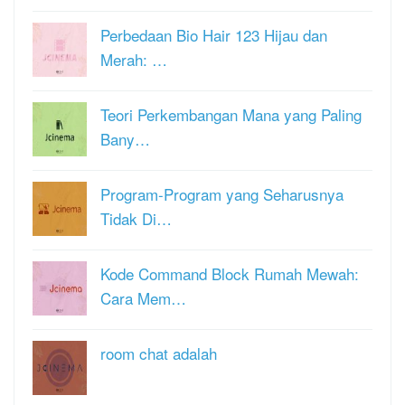
Perbedaan Bio Hair 123 Hijau dan
Merah: …
Teori Perkembangan Mana yang Paling
Bany…
Program-Program yang Seharusnya
Tidak Di…
Kode Command Block Rumah Mewah:
Cara Mem…
room chat adalah