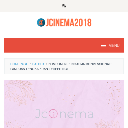
Skip
to
content
MENU
HOMEPAGE
/
BATCH1
/
KOMPONEN PENGAPIAN KONVENSIONAL:
PANDUAN LENGKAP DAN TERPERINCI