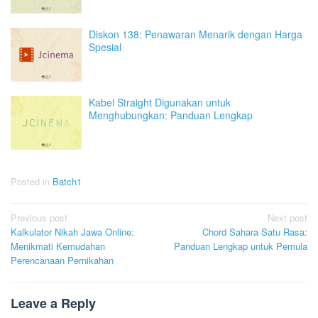
Diskon 138: Penawaran Menarik dengan Harga
Spesial
Kabel Straight Digunakan untuk
Menghubungkan: Panduan Lengkap
Posted in
Batch1
Post
Previous post
Next post
Kalkulator Nikah Jawa Online:
Chord Sahara Satu Rasa:
navigation
Menikmati Kemudahan
Panduan Lengkap untuk Pemula
Perencanaan Pernikahan
Leave a Reply