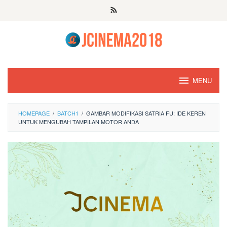
Skip
to
content
MENU
HOMEPAGE
/
BATCH1
/
GAMBAR MODIFIKASI SATRIA FU: IDE KEREN
UNTUK MENGUBAH TAMPILAN MOTOR ANDA