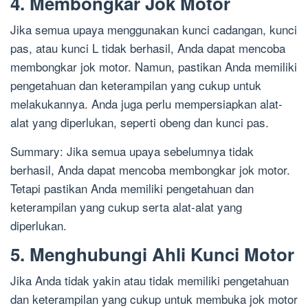
4. Membongkar Jok Motor
Jika semua upaya menggunakan kunci cadangan, kunci
pas, atau kunci L tidak berhasil, Anda dapat mencoba
membongkar jok motor. Namun, pastikan Anda memiliki
pengetahuan dan keterampilan yang cukup untuk
melakukannya. Anda juga perlu mempersiapkan alat-
alat yang diperlukan, seperti obeng dan kunci pas.
Summary: Jika semua upaya sebelumnya tidak
berhasil, Anda dapat mencoba membongkar jok motor.
Tetapi pastikan Anda memiliki pengetahuan dan
keterampilan yang cukup serta alat-alat yang
diperlukan.
5. Menghubungi Ahli Kunci Motor
Jika Anda tidak yakin atau tidak memiliki pengetahuan
dan keterampilan yang cukup untuk membuka jok motor