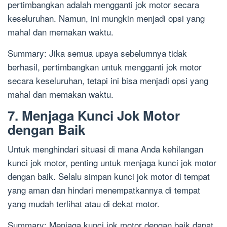
pertimbangkan adalah mengganti jok motor secara
keseluruhan. Namun, ini mungkin menjadi opsi yang
mahal dan memakan waktu.
Summary: Jika semua upaya sebelumnya tidak
berhasil, pertimbangkan untuk mengganti jok motor
secara keseluruhan, tetapi ini bisa menjadi opsi yang
mahal dan memakan waktu.
7. Menjaga Kunci Jok Motor
dengan Baik
Untuk menghindari situasi di mana Anda kehilangan
kunci jok motor, penting untuk menjaga kunci jok motor
dengan baik. Selalu simpan kunci jok motor di tempat
yang aman dan hindari menempatkannya di tempat
yang mudah terlihat atau di dekat motor.
Summary: Menjaga kunci jok motor dengan baik dapat