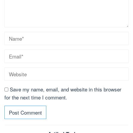
Save my name, email, and website in this browser
for the next time I comment.