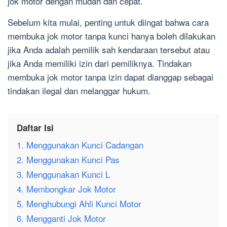
jok motor dengan mudah dan cepat.
Sebelum kita mulai, penting untuk diingat bahwa cara
membuka jok motor tanpa kunci hanya boleh dilakukan
jika Anda adalah pemilik sah kendaraan tersebut atau
jika Anda memiliki izin dari pemiliknya. Tindakan
membuka jok motor tanpa izin dapat dianggap sebagai
tindakan ilegal dan melanggar hukum.
Daftar Isi
1. Menggunakan Kunci Cadangan
2. Menggunakan Kunci Pas
3. Menggunakan Kunci L
4. Membongkar Jok Motor
5. Menghubungi Ahli Kunci Motor
6. Mengganti Jok Motor