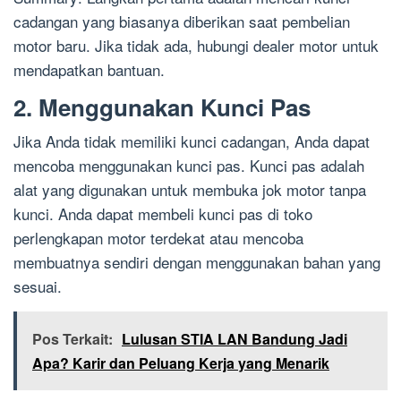
cadangan yang biasanya diberikan saat pembelian
motor baru. Jika tidak ada, hubungi dealer motor untuk
mendapatkan bantuan.
2. Menggunakan Kunci Pas
Jika Anda tidak memiliki kunci cadangan, Anda dapat
mencoba menggunakan kunci pas. Kunci pas adalah
alat yang digunakan untuk membuka jok motor tanpa
kunci. Anda dapat membeli kunci pas di toko
perlengkapan motor terdekat atau mencoba
membuatnya sendiri dengan menggunakan bahan yang
sesuai.
Pos Terkait:
Lulusan STIA LAN Bandung Jadi
Apa? Karir dan Peluang Kerja yang Menarik