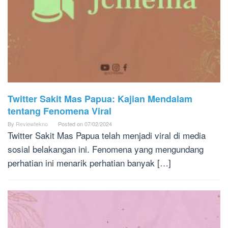
Twitter Sakit Mas Papua: Kajian Mendalam
tentang Fenomena Viral
By
Reviewtekno
Posted on
07/02/2024
Twitter Sakit Mas Papua telah menjadi viral di media
sosial belakangan ini. Fenomena yang mengundang
perhatian ini menarik perhatian banyak […]