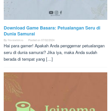
Download Game Basara: Petualangan Seru di
Dunia Samurai
By
Reviewtekno
Posted on
07/02/2024
Hai para gamer! Apakah Anda penggemar petualangan
seru di dunia samurai? Jika iya, maka Anda sudah
berada di tempat yang […]