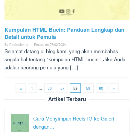
Kumpulan HTML Bucin: Panduan Lengkap dan
Detail untuk Pemula
By
Reviewtekno
Posted on
07/02/2024
Selamat datang di blog kami yang akan membahas
segala hal tentang “kumpulan HTML bucin”. Jika Anda
adalah seorang pemula yang […]
1
…
56
57
58
59
60
Artikel Terbaru
Cara Menyimpan Reels IG ke Galeri
dengan…