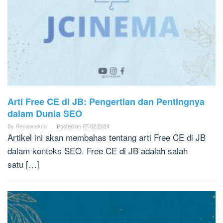
Arti Free CE di JB: Pengertian dan Pentingnya
dalam Dunia SEO
By
Reviewtekno
Posted on
07/02/2024
Artikel ini akan membahas tentang arti Free CE di JB
dalam konteks SEO. Free CE di JB adalah salah
satu […]