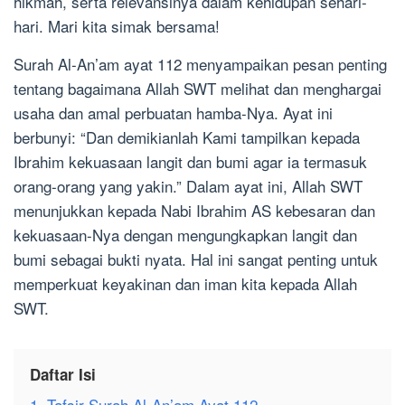
hikmah, serta relevansinya dalam kehidupan sehari-
hari. Mari kita simak bersama!
Surah Al-An’am ayat 112 menyampaikan pesan penting
tentang bagaimana Allah SWT melihat dan menghargai
usaha dan amal perbuatan hamba-Nya. Ayat ini
berbunyi: “Dan demikianlah Kami tampilkan kepada
Ibrahim kekuasaan langit dan bumi agar ia termasuk
orang-orang yang yakin.” Dalam ayat ini, Allah SWT
menunjukkan kepada Nabi Ibrahim AS kebesaran dan
kekuasaan-Nya dengan mengungkapkan langit dan
bumi sebagai bukti nyata. Hal ini sangat penting untuk
memperkuat keyakinan dan iman kita kepada Allah
SWT.
Daftar Isi
1. Tafsir Surah Al-An’am Ayat 112