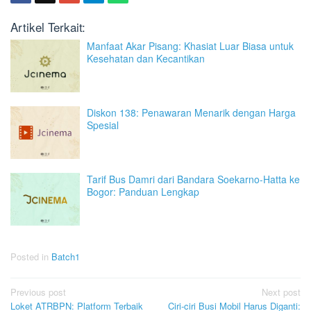
Artikel Terkait:
Manfaat Akar Pisang: Khasiat Luar Biasa untuk
Kesehatan dan Kecantikan
Diskon 138: Penawaran Menarik dengan Harga
Spesial
Tarif Bus Damri dari Bandara Soekarno-Hatta ke
Bogor: Panduan Lengkap
Posted in
Batch1
Post
Previous post
Next post
Loket ATRBPN: Platform Terbaik
Ciri-ciri Busi Mobil Harus Diganti: