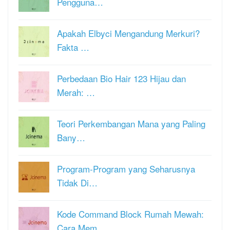
Pengguna…
Apakah Elbyci Mengandung Merkuri?
Fakta …
Perbedaan Bio Hair 123 Hijau dan
Merah: …
Teori Perkembangan Mana yang Paling
Bany…
Program-Program yang Seharusnya
Tidak Di…
Kode Command Block Rumah Mewah:
Cara Mem…