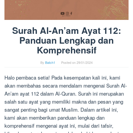
Surah Al-An’am Ayat 112:
Panduan Lengkap dan
Komprehensif
By
Batch1
Posted on
29/01/2024
Halo pembaca setia! Pada kesempatan kali ini, kami
akan membahas secara mendalam mengenai Surah Al-
An’am ayat 112 dalam Al-Quran. Surah ini merupakan
salah satu ayat yang memiliki makna dan pesan yang
sangat penting bagi umat Muslim. Dalam artikel ini,
kami akan memberikan panduan lengkap dan
komprehensif mengenai ayat ini, mulai dari tafsir,